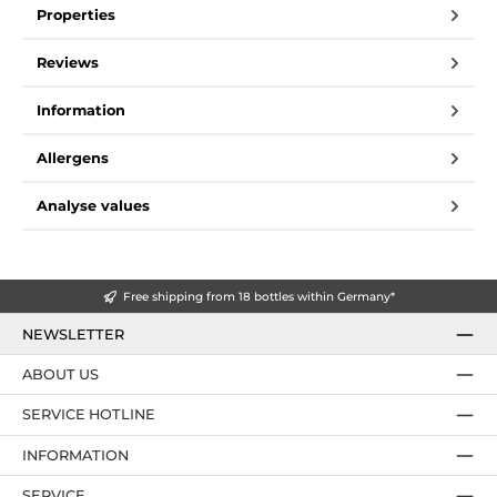
Properties
Reviews
Information
Allergens
Analyse values
Free shipping from 18 bottles within Germany*
NEWSLETTER
ABOUT US
SERVICE HOTLINE
INFORMATION
SERVICE