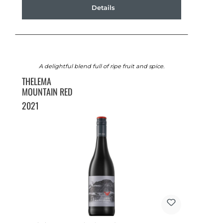
Details
A delightful blend full of ripe fruit and spice.
THELEMA
MOUNTAIN RED
2021