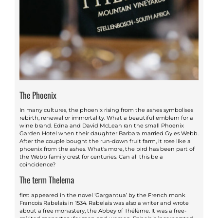
The Phoenix
In many cultures, the phoenix rising from the ashes symbolises
rebirth, renewal or immortality. What a beautiful emblem for a
wine brand. Edna and David McLean ran the small Phoenix
Garden Hotel when their daughter Barbara married Gyles Webb.
After the couple bought the run-down fruit farm, it rose like a
phoenix from the ashes. What's more, the bird has been part of
the Webb family crest for centuries. Can all this be a
coincidence?
The term Thelema
first appeared in the novel ‘Gargantua’ by the French monk
Francois Rabelais in 1534. Rabelais was also a writer and wrote
about a free monastery, the Abbey of Thélème. It was a free-