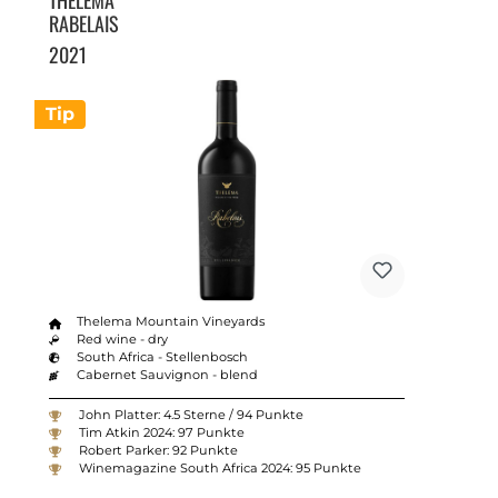
RABELAIS
2021
Tip
Thelema Mountain Vineyards
Red wine - dry
South Africa - Stellenbosch
Cabernet Sauvignon - blend
John Platter: 4.5 Sterne / 94 Punkte
Tim Atkin 2024: 97 Punkte
Robert Parker: 92 Punkte
Winemagazine South Africa 2024: 95 Punkte