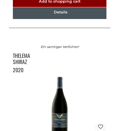
Add to shopping cart
Details
Ein samtiger Verführer!
THELEMA
SHIRAZ
2020