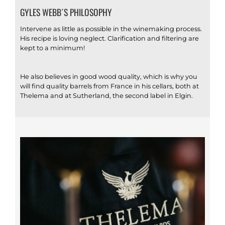
GYLES WEBB´S PHILOSOPHY
Intervene as little as possible in the winemaking process.
His recipe is loving neglect. Clarification and filtering are
kept to a minimum!
He also believes in good wood quality, which is why you
will find quality barrels from France in his cellars, both at
Thelema and at Sutherland, the second label in Elgin.