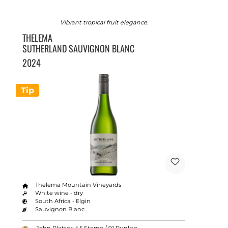
Vibrant tropical fruit elegance.
THELEMA
SUTHERLAND SAUVIGNON BLANC
2024
Tip
Thelema Mountain Vineyards
White wine - dry
South Africa - Elgin
Sauvignon Blanc
John Platter: 4.5 Sterne / 91 Punkte