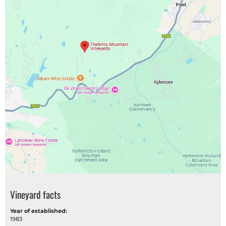
Vineyard facts
Year of established:
1983