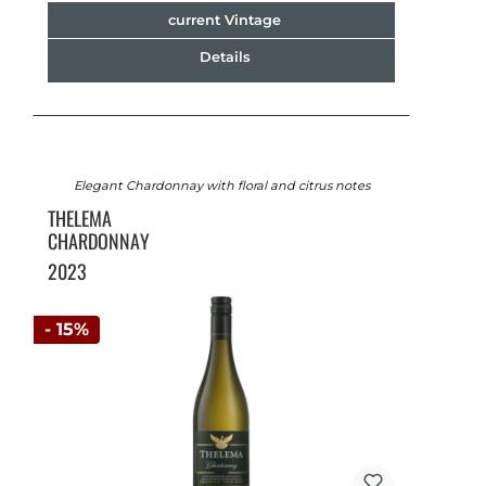
current Vintage
Details
Elegant Chardonnay with floral and citrus notes
THELEMA
CHARDONNAY
2023
- 15%