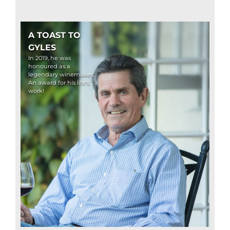
A TOAST TO
GYLES
In 2019, he was
honoured as a
legendary winemaker.
An award for his life's
work!