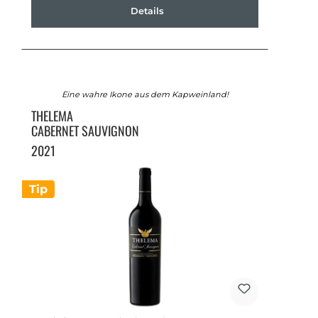
Details
Eine wahre Ikone aus dem Kapweinland!
THELEMA
CABERNET SAUVIGNON
2021
Tip