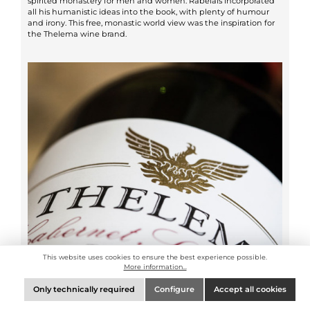
spirited monastery for men and women. Rabelais incorporated
all his humanistic ideas into the book, with plenty of humour
and irony. This free, monastic world view was the inspiration for
the Thelema wine brand.
This website uses cookies to ensure the best experience possible.
More information...
Only technically required
Configure
Accept all cookies