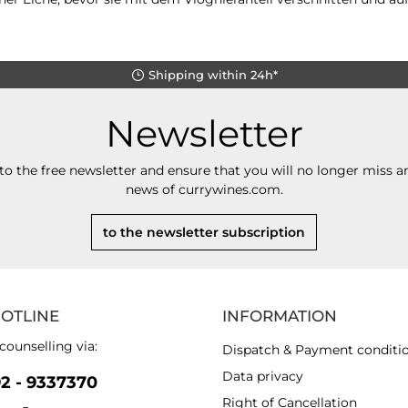
Shipping within 24h*
Newsletter
to the free newsletter and ensure that you will no longer miss an
news of currywines.com.
to the newsletter subscription
HOTLINE
INFORMATION
counselling via:
Dispatch & Payment conditi
Data privacy
92 - 9337370
Right of Cancellation