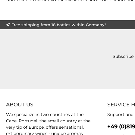
Free shipping from 18 bottles within Germany*
Subscribe 
ABOUT US
SERVICE 
We specialize in two countries at the
Support and 
Cape: Portugal, the small country at the
+49 (0)81
very tip of Europe, offers sensational,
extraordinary wines - unique aromas