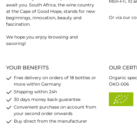
Mon-Fri, 10 
await you. South Africa, the wine country
at the Cape of Good Hope, stands for new
Or via our
co
beginnings, innovation, beauty and
fascination.
We hope you enjoy browsing and
savoring!
YOUR BENEFITS
OUR CERT
Free delivery on orders of 18 bottles or
Organic spec
more within Germany
ÖKO-006
Shipping within 24h
30 days money back guarantee
Convenient purchase on account from
your second order onwards
Buy direct from the manufacturer