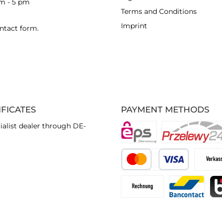
am - 5 pm
Terms and Conditions
Imprint
ntact form
.
IFICATES
PAYMENT METHODS
ialist dealer through DE-