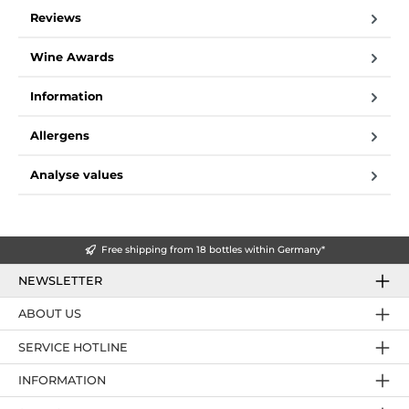
Reviews
Wine Awards
Information
Allergens
Analyse values
Free shipping from 18 bottles within Germany*
NEWSLETTER
ABOUT US
SERVICE HOTLINE
INFORMATION