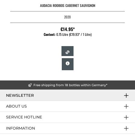
AUDACIA ROOIBOS CABERNET SAUVIGNON
2020
€14.95*
Content:
0.75 Litre
(€19.93* / 1 Litre)
Free shipping from 18 bottles within Germany*
NEWSLETTER
ABOUT US
SERVICE HOTLINE
INFORMATION